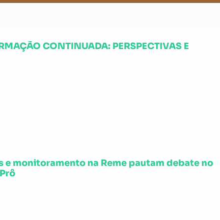
ORMAÇÃO CONTINUADA: PERSPECTIVAS E
as e monitoramento na Reme pautam debate no
dPrô