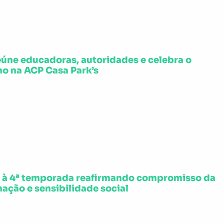
 reúne educadoras, autoridades e celebra o
o na ACP Casa Park’s
a à 4ª temporada reafirmando compromisso da
ação e sensibilidade social