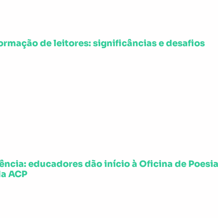
ormação de leitores: significâncias e desafios
ência: educadores dão início à Oficina de Poesi
da ACP