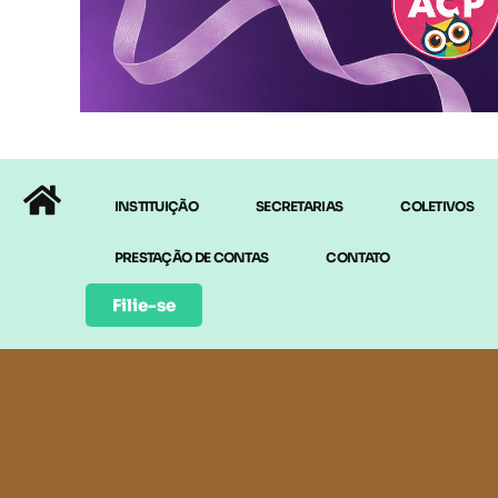
INSTITUIÇÃO
SECRETARIAS
COLETIVOS
PRESTAÇÃO DE CONTAS
CONTATO
Filie-se