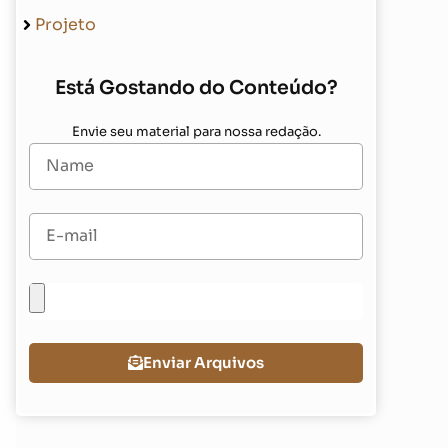
Projeto
Está Gostando do Conteúdo?
Envie seu material para nossa redação.
a
Enviar Arquivos